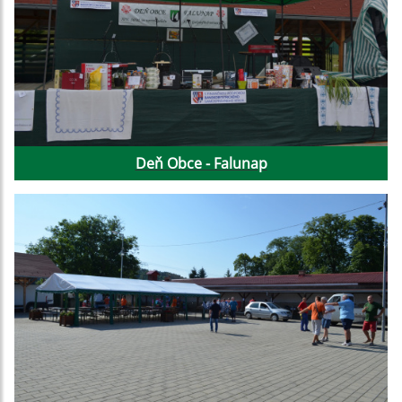
Deň Obce - Falunap