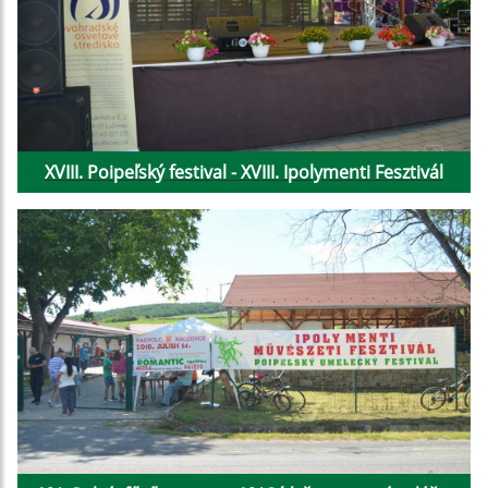
XVIII. Poipeľský festival - XVIII. Ipolymenti Fesztivál