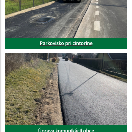
Parkovisko pri cintoríne
Úprava komunikácií obce