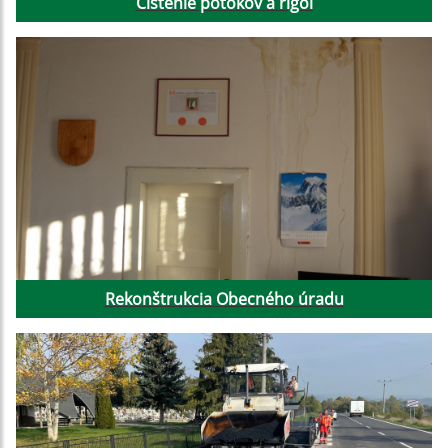
Čistenie potokov a rigol
Rekonštrukcia Obecného úradu