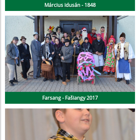
Március idusán - 1848
Farsang - Fašiangy 2017