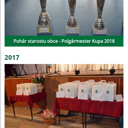
Pohár starostu obce - Polgármester Kupa 2018
2017