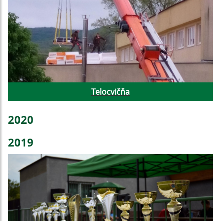
Telocvičňa
2020
2019