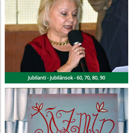
Jubilanti - Jubilánsok - 60, 70, 80, 90