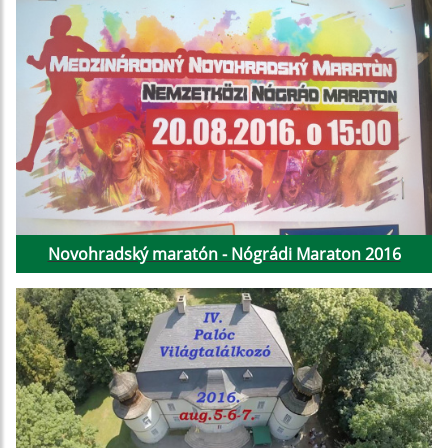
Novohradský maratón - Nógrádi Maraton 2016