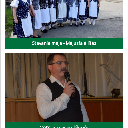
Stavanie mája - Májusfa állítás
1848-as megemlékezés