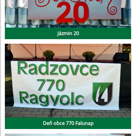
Jázmin 20
Deň obce 770 Falunap