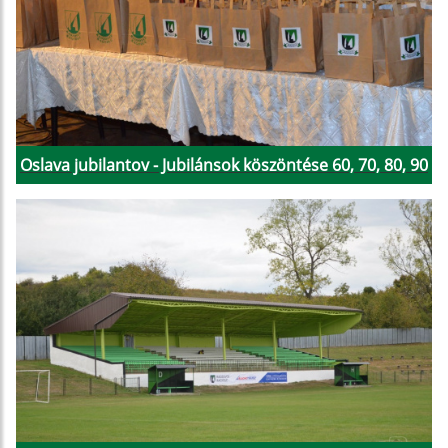
Oslava jubilantov - Jubilánsok köszöntése 60, 70, 80, 90