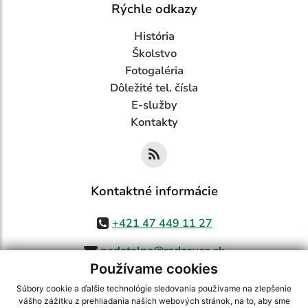
Rýchle odkazy
História
Školstvo
Fotogaléria
Dôležité tel. čísla
E-služby
Kontakty
Kontaktné informácie
+421 47 449 11 27
podatelna@radzovce.sk
Používame cookies
Súbory cookie a ďalšie technológie sledovania používame na zlepšenie
vášho zážitku z prehliadania našich webových stránok, na to, aby sme