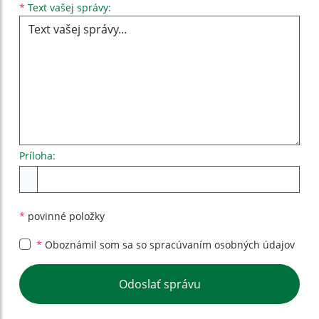
Text vašej správy...
*
Text vašej správy:
Príloha:
Príloha
*
povinné položky
*
Oboznámil som sa so
spracúvaním osobných údajov
Google reCaptcha Response
Odoslať správu