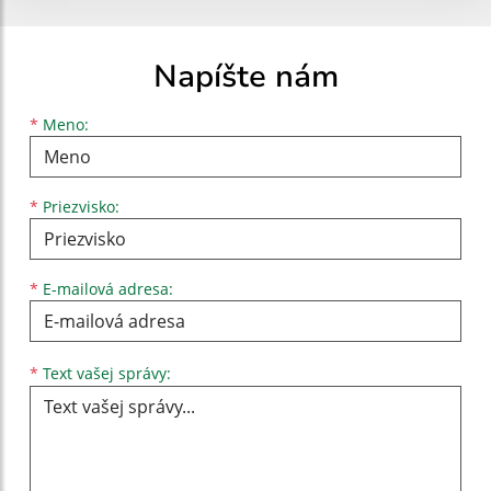
Napíšte nám
Meno
Priezvisko
E-mailová adresa
*
Meno:
*
Priezvisko:
*
E-mailová adresa:
Text vašej správy...
*
Text vašej správy: