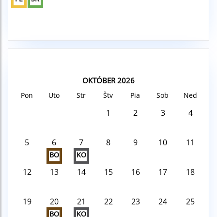
OKTÓBER 2026
Pon
Uto
Str
Štv
Pia
Sob
Ned
1
2
3
4
5
6
7
8
9
10
11
BO
KO
12
13
14
15
16
17
18
19
20
21
22
23
24
25
BO
KO