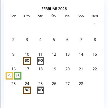
FEBRUÁR 2026
Pon
Uto
Str
Štv
Pia
Sob
Ned
1
2
3
4
5
6
7
8
9
10
11
12
13
14
15
BO
KO
16
17
18
19
20
21
22
PL
SK
23
24
25
26
27
28
BO
KO