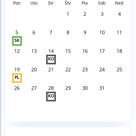
Pon
Uto
Str
Štv
Pia
Sob
Ned
1
2
3
4
5
6
7
8
9
10
11
SK
12
13
14
15
16
17
18
KO
19
20
21
22
23
24
25
PL
26
27
28
29
30
31
KO