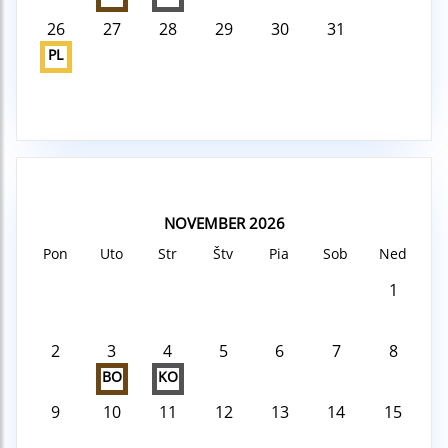
26
27
28
29
30
31
PL
NOVEMBER 2026
Pon
Uto
Str
Štv
Pia
Sob
Ned
1
2
3
4
5
6
7
8
BO
KO
9
10
11
12
13
14
15