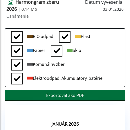
Harmongram zberu
Dátum vyvesenia:
2026
| 0.14 Mb
03.01.2026
Oznámenie
BIO odpad
Plast
Papier
Sklo
Komunálny zber
Elektroodpad, Akumulátory, batérie
Exportovať ako PDF
JANUÁR 2026