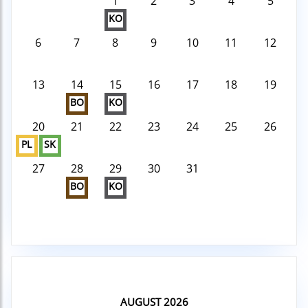
1
2
3
4
5
KO
6
7
8
9
10
11
12
13
14
15
16
17
18
19
BO
KO
20
21
22
23
24
25
26
PL
SK
27
28
29
30
31
BO
KO
AUGUST 2026