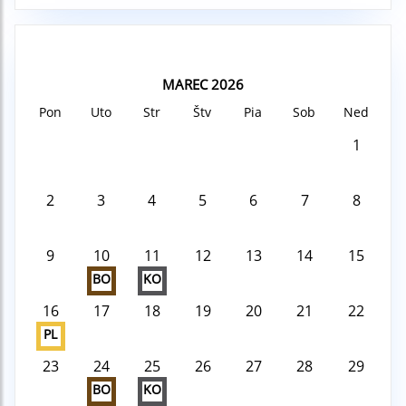
MAREC 2026
Pon
Uto
Str
Štv
Pia
Sob
Ned
1
2
3
4
5
6
7
8
9
10
11
12
13
14
15
BO
KO
16
17
18
19
20
21
22
PL
23
24
25
26
27
28
29
BO
KO