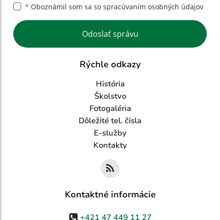
*
Oboznámil som sa so
spracúvaním osobných údajov
Google reCaptcha Response
Odoslať správu
Rýchle odkazy
História
Školstvo
Fotogaléria
Dôležité tel. čísla
E-služby
Kontakty
Kontaktné informácie
+421 47 449 11 27