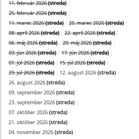
11. február 2026
(streda)
|
25. február 2026
(streda)
|
11. marec 2026
(streda)
|
25. marec 2026
(streda)
|
08. apríl 2026
(streda)
|
22. apríl 2026
(streda)
|
06. máj 2026
(streda)
|
20. máj 2026
(streda)
|
03. jún 2026
(streda)
|
17. jún 2026
(streda)
|
01. júl 2026
(streda)
|
15. júl 2026
(streda)
|
29. júl 2026
(streda)
|
12. august 2026
(streda)
|
26. august 2026
(streda)
|
09. september 2026
(streda)
|
23. september 2026
(streda)
|
07. október 2026
(streda)
|
21. október 2026
(streda)
|
04. november 2026
(streda)
|