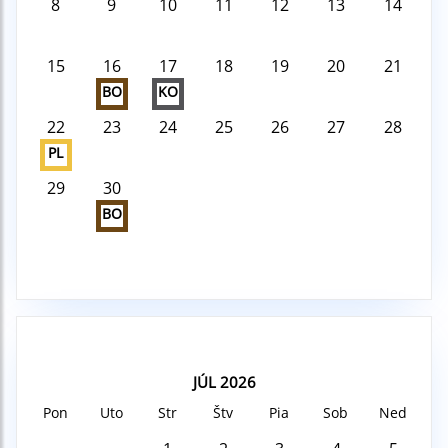
8
9
10
11
12
13
14
15
16
17
18
19
20
21
BO
KO
22
23
24
25
26
27
28
PL
29
30
BO
JÚL 2026
Pon
Uto
Str
Štv
Pia
Sob
Ned