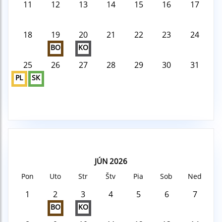
11
12
13
14
15
16
17
18
19
20
21
22
23
24
BO
KO
25
26
27
28
29
30
31
PL
SK
JÚN 2026
Pon
Uto
Str
Štv
Pia
Sob
Ned
1
2
3
4
5
6
7
BO
KO