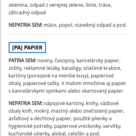
zelenina, odpad z verejnej zelene, lístie, tráva,
záhradný odpad
NEPATRIA SEM:
mäso, popol, stavebný odpad a pod.
[PA] PAPIER
PATRIA SEM:
noviny, časopisy, kancelársky papier,
zošity, reklamné letáky, katalógy, stlačené krabice,
kartóny (porezané na menšie kusy), papierové
obaly, papierové tašky. V malom množstve aj papier
s kancelárskymi spinkami alebo skartovaný papier.
NEPATRIA SEM:
nápojové kartóny, knihy, väzbové
obaly kníh, mokrý, mastný alebo znečistený papier,
asfaltový a dechtový papier, použité plienky a
hygienické potreby, papierové vreckovky, servítky,
kuchynské utierky, alobal, celofán a pod.