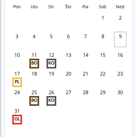
Pon
Uto
Str
Štv
Pia
Sob
Ned
1
2
3
4
5
6
7
8
9
10
11
12
13
14
15
16
BO
KO
17
18
19
20
21
22
23
PL
24
25
26
27
28
29
30
BO
KO
31
OL