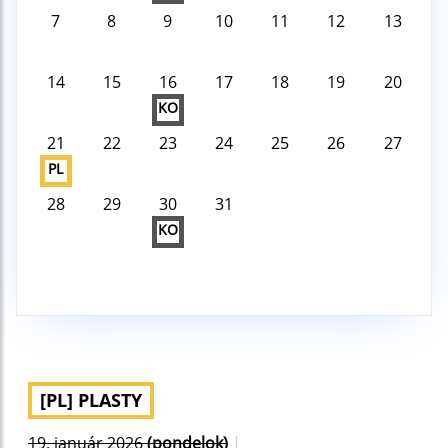
7
8
9
10
11
12
13
14
15
16
17
18
19
20
KO
21
22
23
24
25
26
27
PL
28
29
30
31
KO
[PL] PLASTY
19. január 2026
(pondelok)
|