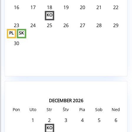
16
17
18
19
20
21
22
KO
23
24
25
26
27
28
29
PL
SK
30
DECEMBER 2026
Pon
Uto
Str
Štv
Pia
Sob
Ned
1
2
3
4
5
6
KO