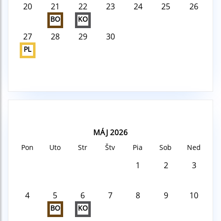
20
21
22
23
24
25
26
BO
KO
27
28
29
30
PL
MÁJ 2026
Pon
Uto
Str
Štv
Pia
Sob
Ned
1
2
3
4
5
6
7
8
9
10
BO
KO