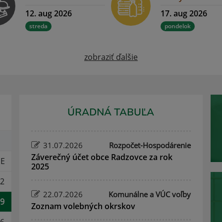
12. aug 2026
17. aug 2026
streda
pondelok
zobraziť ďalšie
ÚRADNÁ TABUĽA
31.07.2026
Rozpočet-Hospodárenie
Záverečný účet obce Radzovce za rok
E
2025
2
22.07.2026
Komunálne a VÚC voľby
9
Zoznam volebných okrskov