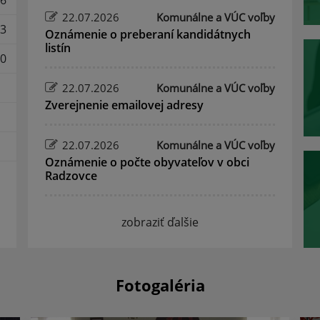
6
22.07.2026
Komunálne a VÚC voľby
3
Oznámenie o preberaní kandidátnych
listín
0
22.07.2026
Komunálne a VÚC voľby
Zverejnenie emailovej adresy
22.07.2026
Komunálne a VÚC voľby
Oznámenie o počte obyvateľov v obci
Radzovce
zobraziť ďalšie
Fotogaléria