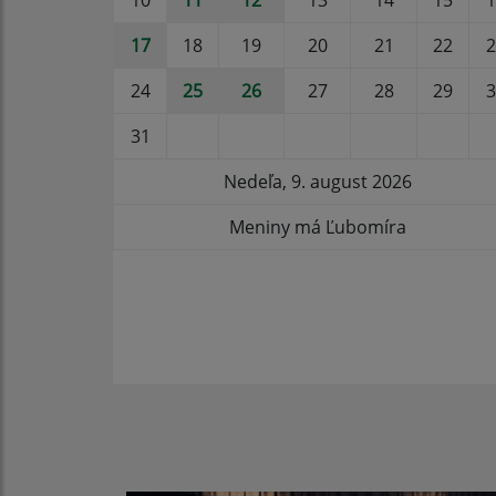
10
11
12
13
14
15
1
17
18
19
20
21
22
2
24
25
26
27
28
29
3
31
Nedeľa, 9. august 2026
Meniny má Ľubomíra