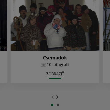
Csemadok
10 fotografii
ZOBRAZIŤ
.
.