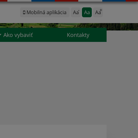
Mobilná aplikácia
Aa
Aa
Aa
Ako vybaviť
Kontakty