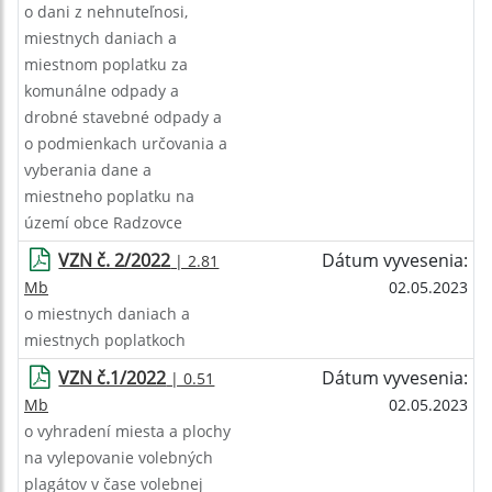
o dani z nehnuteľnosi,
miestnych daniach a
miestnom poplatku za
komunálne odpady a
drobné stavebné odpady a
o podmienkach určovania a
vyberania dane a
miestneho poplatku na
území obce Radzovce
VZN č. 2/2022
Dátum vyvesenia:
| 2.81
Mb
02.05.2023
o miestnych daniach a
miestnych poplatkoch
VZN č.1/2022
Dátum vyvesenia:
| 0.51
Mb
02.05.2023
o vyhradení miesta a plochy
na vylepovanie volebných
plagátov v čase volebnej