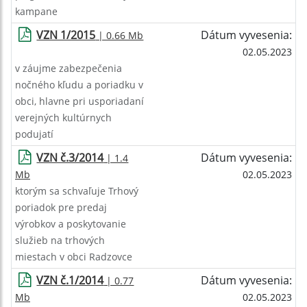
kampane
VZN 1/2015
Dátum vyvesenia:
| 0.66 Mb
02.05.2023
v záujme zabezpečenia
nočného kľudu a poriadku v
obci, hlavne pri usporiadaní
verejných kultúrnych
podujatí
VZN č.3/2014
Dátum vyvesenia:
| 1.4
Mb
02.05.2023
ktorým sa schvaľuje Trhový
poriadok pre predaj
výrobkov a poskytovanie
služieb na trhových
miestach v obci Radzovce
VZN č.1/2014
Dátum vyvesenia:
| 0.77
Mb
02.05.2023