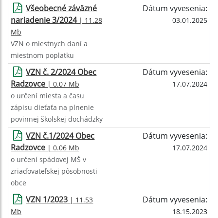
Všeobecné záväzné
Dátum vyvesenia:
nariadenie 3/2024
| 11.28
03.01.2025
Mb
VZN o miestnych daní a
miestnom poplatku
VZN č. 2/2024 Obec
Dátum vyvesenia:
Radzovce
| 0.07 Mb
17.07.2024
o určení miesta a času
zápisu dieťaťa na plnenie
povinnej školskej dochádzky
VZN č.1/2024 Obec
Dátum vyvesenia:
Radzovce
| 0.06 Mb
17.07.2024
o určení spádovej MŠ v
zriaďovateľskej pôsobnosti
obce
VZN 1/2023
Dátum vyvesenia:
| 11.53
Mb
18.15.2023