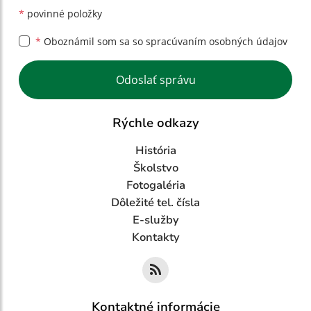
*
povinné položky
*
Oboznámil som sa so
spracúvaním osobných údajov
Google reCaptcha Response
Odoslať správu
Rýchle odkazy
História
Školstvo
Fotogaléria
Dôležité tel. čísla
E-služby
Kontakty
Kontaktné informácie