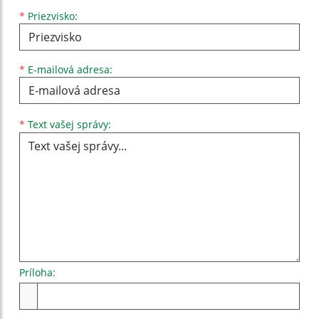
*
Priezvisko:
*
E-mailová adresa:
Text vašej správy...
*
Text vašej správy:
Príloha:
Príloha