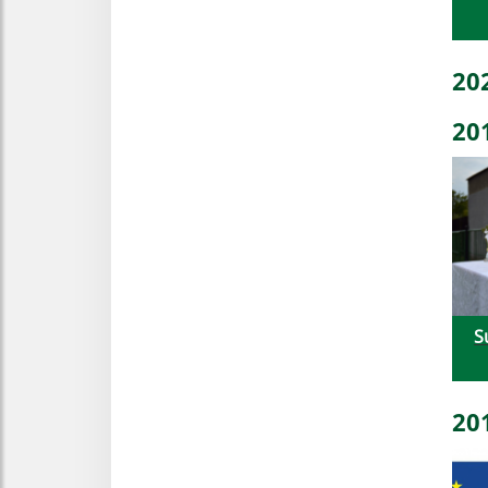
20
20
S
20