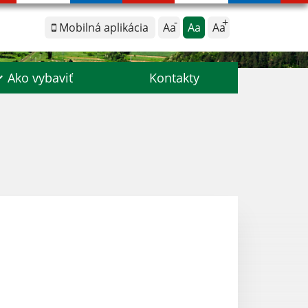
Mobilná aplikácia
Aa
Aa
Aa
Ako vybaviť
Kontakty