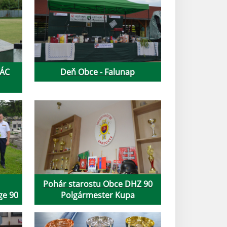
VÁC
Deň Obce - Falunap
Pohár starostu Obce DHZ 90
ge 90
Polgármester Kupa