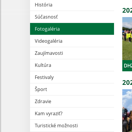
História
20
Súčasnosť
Fotogaléria
Videogaléria
Zaujímavosti
Kultúra
DHZ
Festivaly
20
Šport
Zdravie
Kam vyraziť?
Turistické možnosti