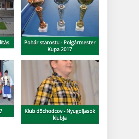
lítás
Pohár starostu - Polgármester
Kupa 2017
7
Klub dôchodcov - Nyugdíjasok
klubja