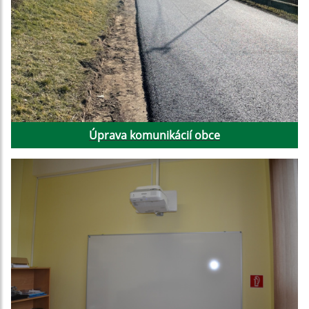
Úprava komunikácií obce