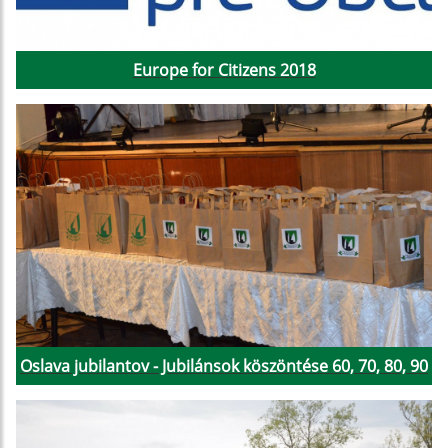
Europe for Citizens 2018
Oslava jubilantov - Jubilánsok köszöntése 60, 70, 80, 90