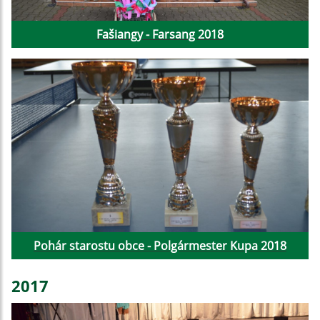
Fašiangy - Farsang 2018
Pohár starostu obce - Polgármester Kupa 2018
2017