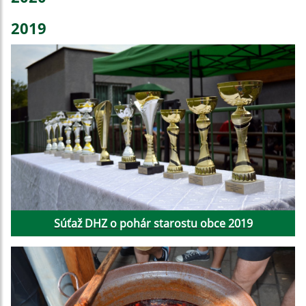
2019
Súťaž DHZ o pohár starostu obce 2019