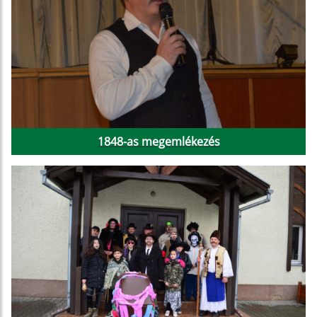
1848-as megemlékezés