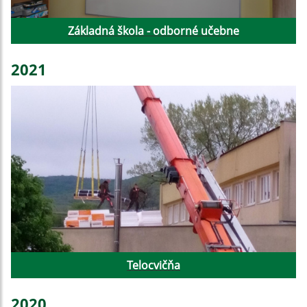
Základná škola - odborné učebne
2021
Telocvičňa
2020