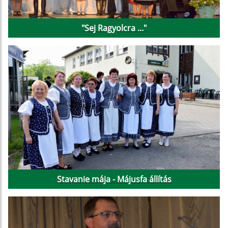
"Sej Ragyolcra ..."
Stavanie mája - Májusfa állítás