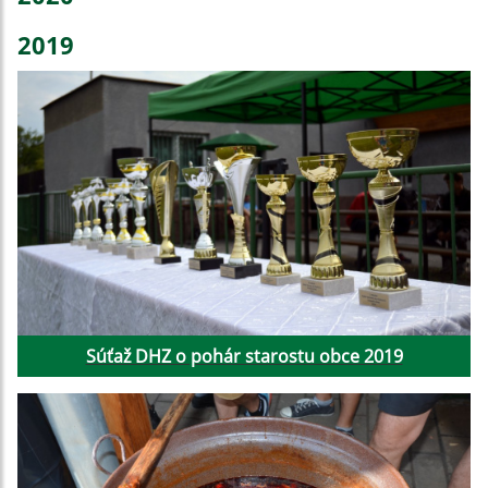
2019
Súťaž DHZ o pohár starostu obce 2019