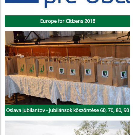
Europe for Citizens 2018
Oslava jubilantov - Jubilánsok köszöntése 60, 70, 80, 90