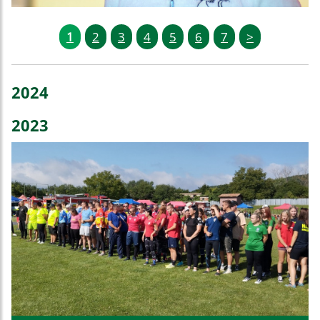
1
2
3
4
5
6
7
>
2024
2023