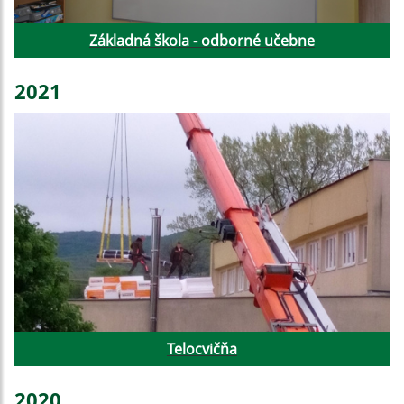
Základná škola - odborné učebne
2021
Telocvičňa
2020