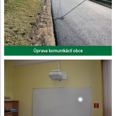
Úprava komunikácií obce