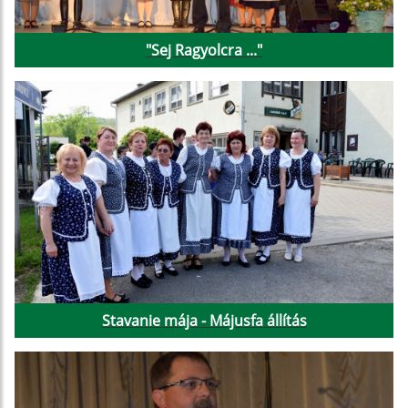
"Sej Ragyolcra ..."
Stavanie mája - Májusfa állítás