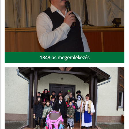
1848-as megemlékezés