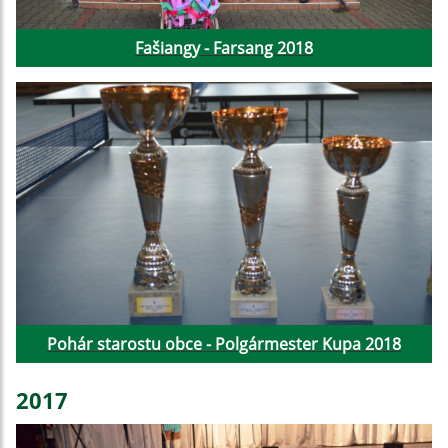
Fašiangy - Farsang 2018
Pohár starostu obce - Polgármester Kupa 2018
2017