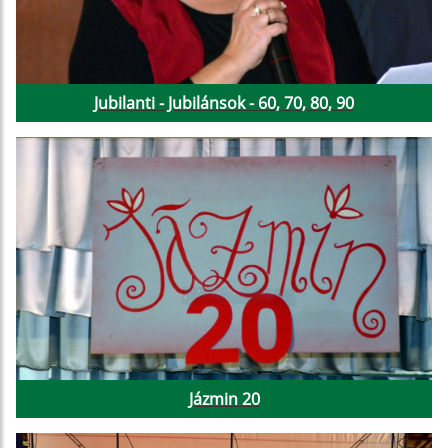
Jubilanti - Jubilánsok - 60, 70, 80, 90
Jázmin 20