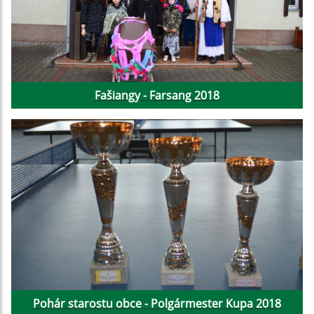
Fašiangy - Farsang 2018
Pohár starostu obce - Polgármester Kupa 2018