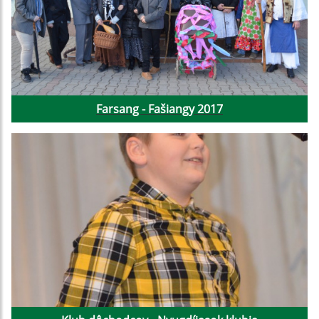
Farsang - Fašiangy 2017