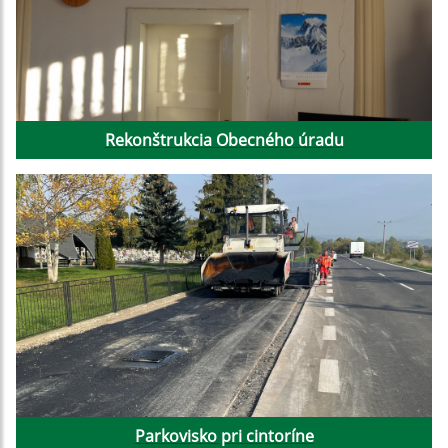
Rekonštrukcia Obecného úradu
Parkovisko pri cintoríne