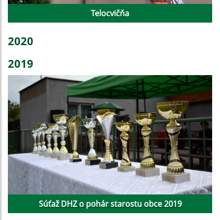
Telocvičňa
2020
2019
Súťaž DHZ o pohár starostu obce 2019