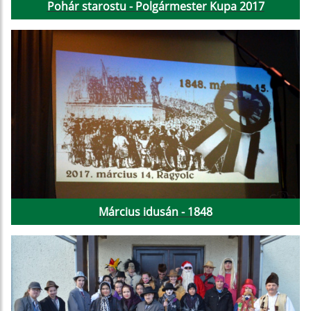
Pohár starostu - Polgármester Kupa 2017
Március idusán - 1848