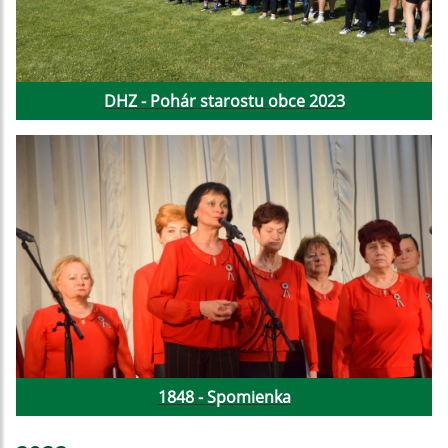
DHZ - Pohár starostu obce 2023
1848 - Spomienka