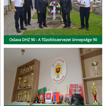
Oslava DHZ 90 - A Tűzoltószervezet ünnepsége 90