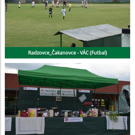
Radzovce_Čakanovce - VÁC (Futbal)