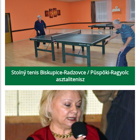
Stolný tenis Biskupice-Radzovce / Püspöki-Ragyolc
asztalitenisz