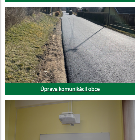
Úprava komunikácií obce