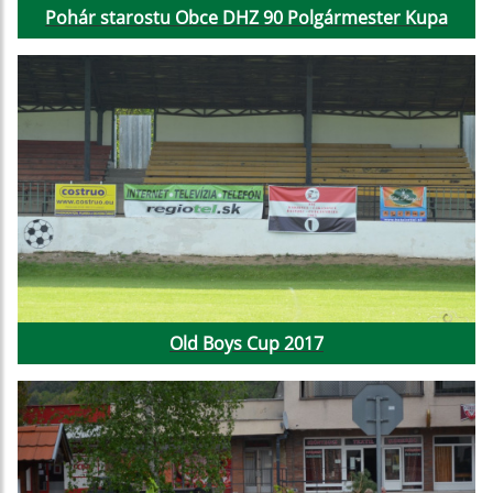
Pohár starostu Obce DHZ 90 Polgármester Kupa
Old Boys Cup 2017