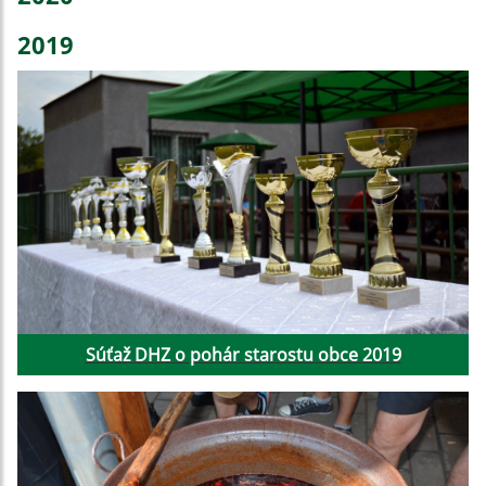
2019
Súťaž DHZ o pohár starostu obce 2019