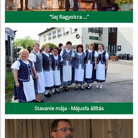
"Sej Ragyolcra ..."
Stavanie mája - Májusfa állítás