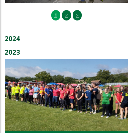
1
2
>
2024
2023