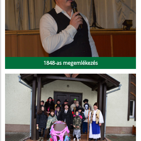
1848-as megemlékezés