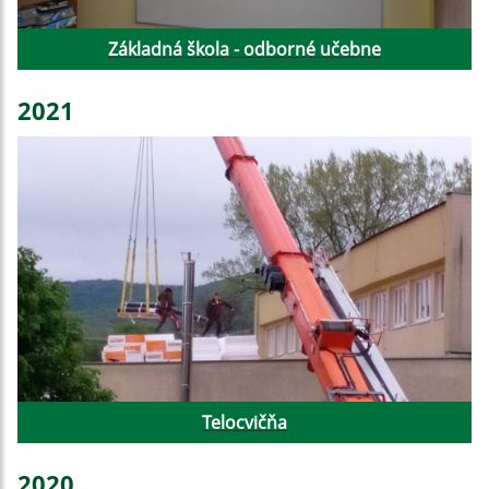
Základná škola - odborné učebne
2021
Telocvičňa
2020