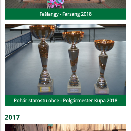
Fašiangy - Farsang 2018
Pohár starostu obce - Polgármester Kupa 2018
2017