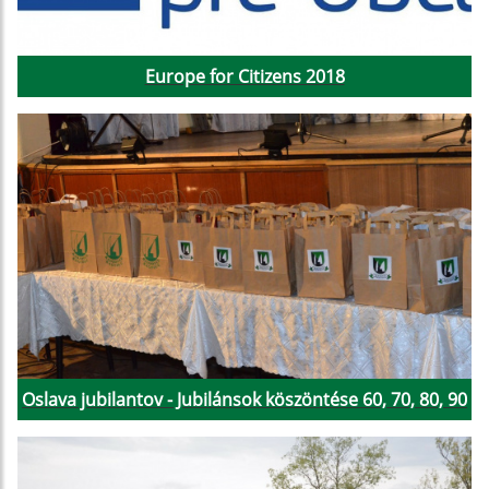
Europe for Citizens 2018
Oslava jubilantov - Jubilánsok köszöntése 60, 70, 80, 90