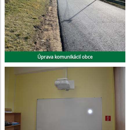
Úprava komunikácií obce