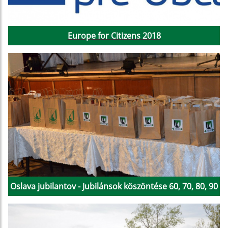
Europe for Citizens 2018
Oslava jubilantov - Jubilánsok köszöntése 60, 70, 80, 90