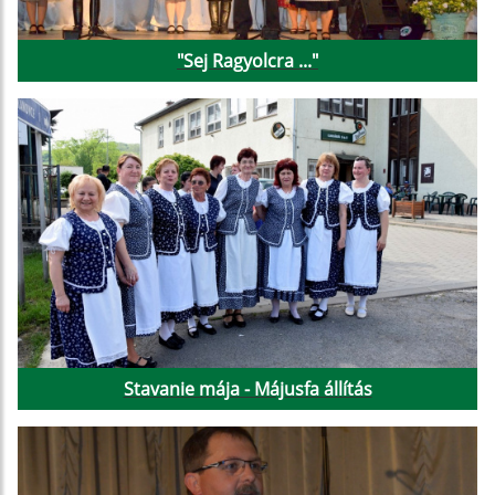
"Sej Ragyolcra ..."
Stavanie mája - Májusfa állítás