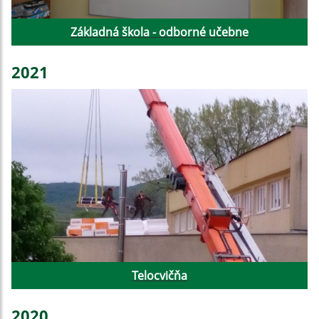
Základná škola - odborné učebne
2021
Telocvičňa
2020