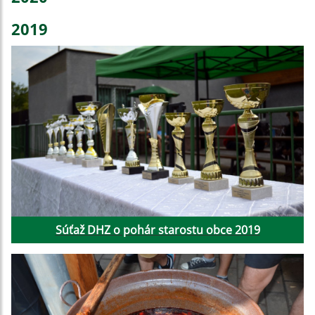
2019
Súťaž DHZ o pohár starostu obce 2019