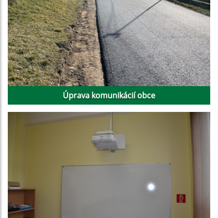
Úprava komunikácií obce