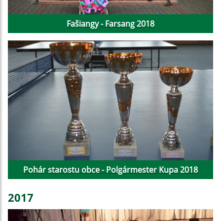
Fašiangy - Farsang 2018
Pohár starostu obce - Polgármester Kupa 2018
2017