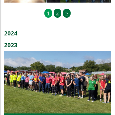
1
2
>
2024
2023