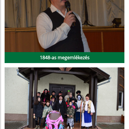
1848-as megemlékezés