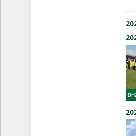
20
20
DHZ
20