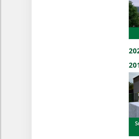
20
20
S