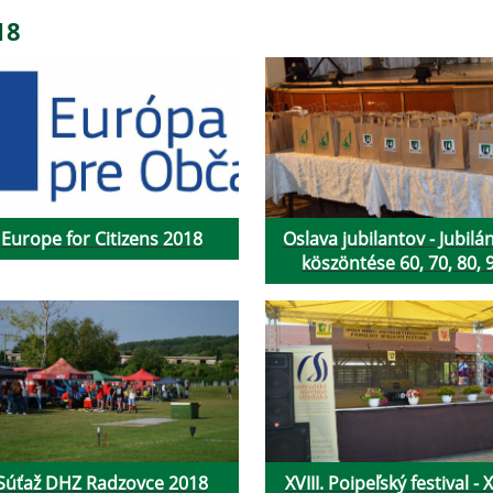
18
Europe for Citizens 2018
Oslava jubilantov - Jubilá
köszöntése 60, 70, 80, 
Súťaž DHZ Radzovce 2018
XVIII. Poipeľský festival - X