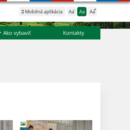
Mobilná aplikácia
Aa
Aa
Aa
Ako vybaviť
Kontakty