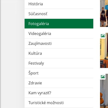
História
Súčasnosť
Fotogaléria
Videogaléria
Zaujímavosti
Kultúra
Festivaly
Šport
Zdravie
Kam vyraziť?
Turistické možnosti