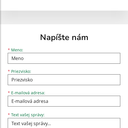
Napíšte nám
Meno
Priezvisko
E-mailová adresa
*
Meno:
*
Priezvisko:
*
E-mailová adresa:
Text vašej správy...
*
Text vašej správy: