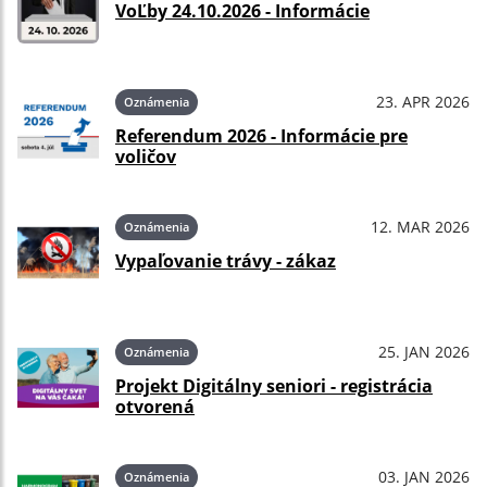
VoĽby 24.10.2026 - Informácie
23. APR 2026
Oznámenia
Referendum 2026 - Informácie pre
voličov
12. MAR 2026
Oznámenia
Vypaľovanie trávy - zákaz
25. JAN 2026
Oznámenia
Projekt Digitálny seniori - registrácia
otvorená
03. JAN 2026
Oznámenia