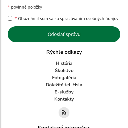
*
povinné položky
*
Oboznámil som sa so
spracúvaním osobných údajov
Google reCaptcha Response
Odoslať správu
Rýchle odkazy
História
Školstvo
Fotogaléria
Dôležité tel. čísla
E-služby
Kontakty
Kontaktné informácie