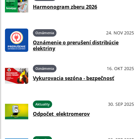
Harmonogram zberu 2026
24. NOV 2025
Oznámenia
Oznámenie o prerušení distribúcie
elektriny
16. OKT 2025
Oznámenia
Vykurovacia sezóna - bezpečnosť
30. SEP 2025
Aktuality
Odpočet elektromerov