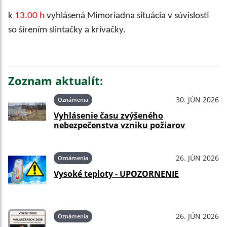
k
13.00 h
vyhlásená Mimoriadna situácia v súvislosti
so šírením slintačky a krívačky.
Zoznam aktualít:
30. JÚN 2026
Oznámenia
Vyhlásenie času zvýšeného
nebezpečenstva vzniku požiarov
26. JÚN 2026
Oznámenia
Vysoké teploty - UPOZORNENIE
26. JÚN 2026
Oznámenia