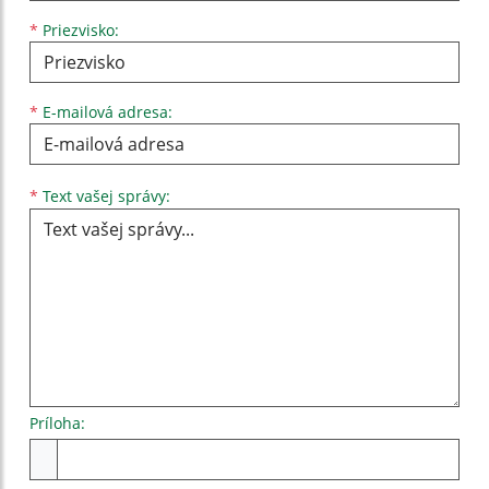
*
Priezvisko:
*
E-mailová adresa:
Text vašej správy...
*
Text vašej správy:
Príloha:
Príloha