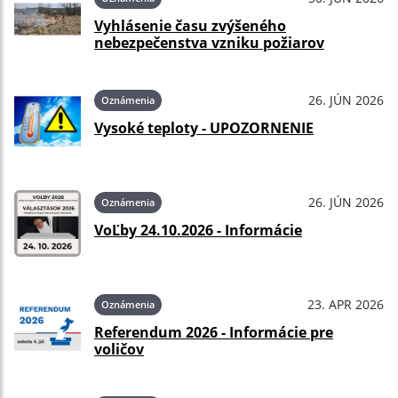
Vyhlásenie času zvýšeného
nebezpečenstva vzniku požiarov
26. JÚN 2026
Oznámenia
Vysoké teploty - UPOZORNENIE
26. JÚN 2026
Oznámenia
VoĽby 24.10.2026 - Informácie
23. APR 2026
Oznámenia
Referendum 2026 - Informácie pre
voličov