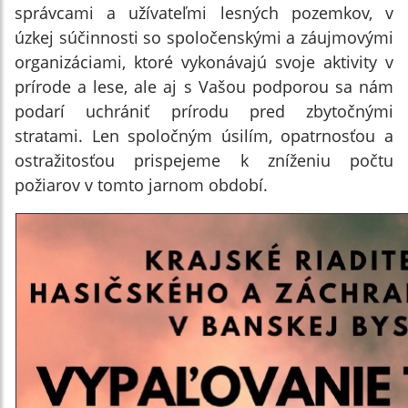
správcami a užívateľmi lesných pozemkov, v
úzkej súčinnosti so spoločenskými a záujmovými
organizáciami, ktoré vykonávajú svoje aktivity v
prírode a lese, ale aj s Vašou podporou sa nám
podarí uchrániť prírodu pred zbytočnými
stratami. Len spoločným úsilím, opatrnosťou a
ostražitosťou prispejeme k zníženiu počtu
požiarov v tomto jarnom období.