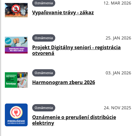
12. MAR 2026
Oznámenia
Vypaľovanie trávy - zákaz
25. JAN 2026
Oznámenia
Projekt Digitálny seniori - registrácia
otvorená
03. JAN 2026
Oznámenia
Harmonogram zberu 2026
24. NOV 2025
Oznámenia
Oznámenie o prerušení distribúcie
elektriny