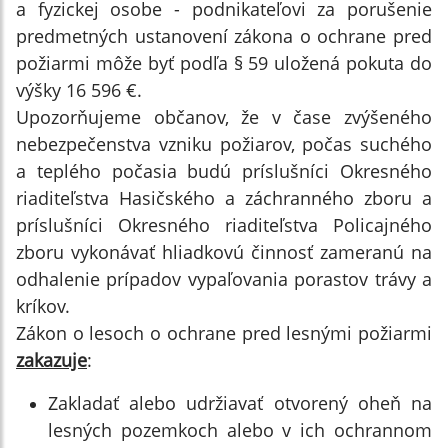
a fyzickej osobe - podnikateľovi za porušenie
predmetných ustanovení zákona o ochrane pred
požiarmi môže byť podľa § 59 uložená pokuta do
výšky 16 596 €.
Upozorňujeme občanov, že v čase zvýšeného
nebezpečenstva vzniku požiarov, počas suchého
a teplého počasia budú príslušníci Okresného
riaditeľstva Hasičského a záchranného zboru a
príslušníci Okresného riaditeľstva Policajného
zboru vykonávať hliadkovú činnosť zameranú na
odhalenie prípadov vypaľovania porastov trávy a
kríkov.
Zákon o lesoch o ochrane pred lesnými požiarmi
zakazuje
:
Zakladať alebo udržiavať otvorený oheň na
lesných pozemkoch alebo v ich ochrannom