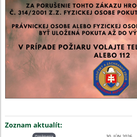
Zoznam aktualít:
30. JÚN 2026
Oznámenia