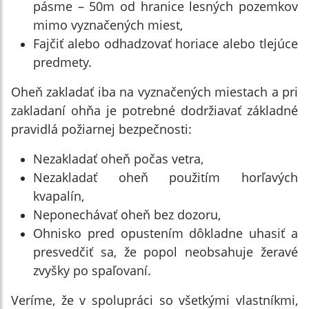
pásme – 50m od hranice lesných pozemkov
mimo vyznačených miest,
Fajčiť alebo odhadzovať horiace alebo tlejúce
predmety.
Oheň zakladať iba na vyznačených miestach a pri
zakladaní ohňa je potrebné dodržiavať základné
pravidlá požiarnej bezpečnosti:
Nezakladať oheň počas vetra,
Nezakladať oheň použitím horľavých
kvapalín,
Neponechávať oheň bez dozoru,
Ohnisko pred opustením dôkladne uhasiť a
presvedčiť sa, že popol neobsahuje žeravé
zvyšky po spaľovaní.
Veríme, že v spolupráci so všetkými vlastníkmi,