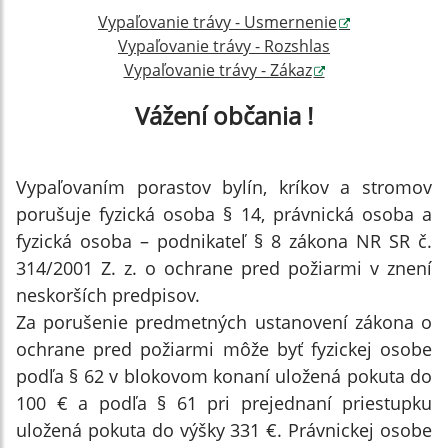
Vypaľovanie trávy - Usmernenie
Vypaľovanie trávy - Rozshlas
Vypaľovanie trávy - Zákaz
Vážení občania !
Vypaľovaním porastov bylín, kríkov a stromov
porušuje fyzická osoba § 14, právnická osoba a
fyzická osoba – podnikateľ § 8 zákona NR SR č.
314/2001 Z. z. o ochrane pred požiarmi v znení
neskorších predpisov.
Za porušenie predmetných ustanovení zákona o
ochrane pred požiarmi môže byť fyzickej osobe
podľa § 62 v blokovom konaní uložená pokuta do
100 € a podľa § 61 pri prejednaní priestupku
uložená pokuta do výšky 331 €. Právnickej osobe