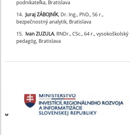
podnikateľka, Bratislava
14.
Juraj ZÁBOJNÍK
, Dr. Ing., PhD., 56 r.,
bezpečnostný analytik, Bratislava
15.
Ivan ZUZULA
, RNDr., CSc., 64 r., vysokoškolský
pedagóg, Bratislava