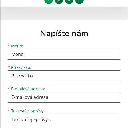
Napíšte nám
Meno
Priezvisko
E-mailová adresa
*
Meno:
*
Priezvisko:
*
E-mailová adresa:
Text vašej správy...
*
Text vašej správy: