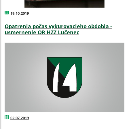
19.10.2019
Opatrenia počas vykurovacieho obdobia -
usmernenie OR HZZ Lučenec
02.07.2019