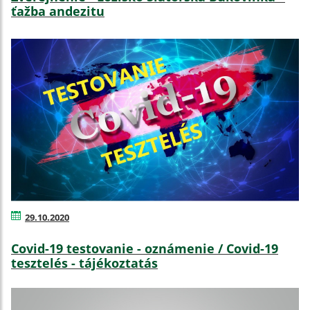
ťažba andezitu
29.10.2020
Covid-19 testovanie - oznámenie / Covid-19
tesztelés - tájékoztatás