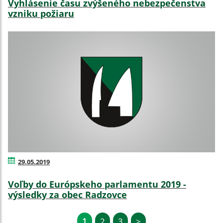
Vyhlásenie času zvýšeného nebezpečenstva
vzniku požiaru
29.05.2019
Voľby do Európskeho parlamentu 2019 -
výsledky za obec Radzovce
1
2
3
>