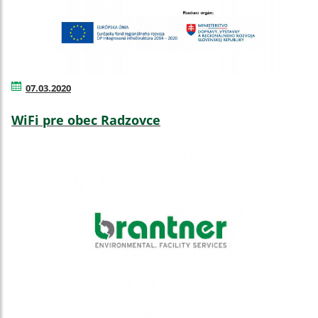
07.03.2020
WiFi pre obec Radzovce