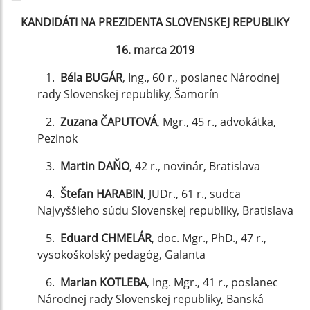
KANDIDÁTI NA PREZIDENTA SLOVENSKEJ REPUBLIKY
16. marca 2019
1.
Béla BUGÁR
, Ing., 60 r., poslanec Národnej
rady Slovenskej republiky, Šamorín
2.
Zuzana ČAPUTOVÁ
, Mgr., 45 r., advokátka,
Pezinok
3.
Martin DAŇO
, 42 r., novinár, Bratislava
4.
Štefan HARABIN
, JUDr., 61 r., sudca
Najvyššieho súdu Slovenskej republiky, Bratislava
5.
Eduard CHMELÁR
, doc. Mgr., PhD., 47 r.,
vysokoškolský pedagóg, Galanta
6.
Marian KOTLEBA
, Ing. Mgr., 41 r., poslanec
Národnej rady Slovenskej republiky, Banská