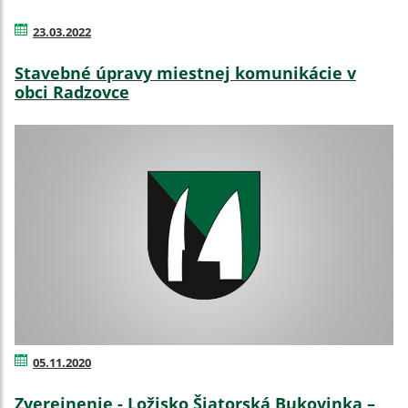
23.03.2022
Stavebné úpravy miestnej komunikácie v
obci Radzovce
05.11.2020
Zverejnenie - Ložisko Šiatorská Bukovinka –