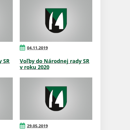
04.11.2019
y SR
Voľby do Národnej rady SR
v roku 2020
29.05.2019