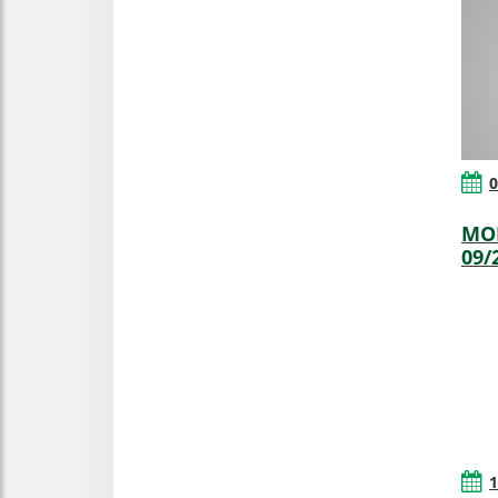
0
MOP
09/
1