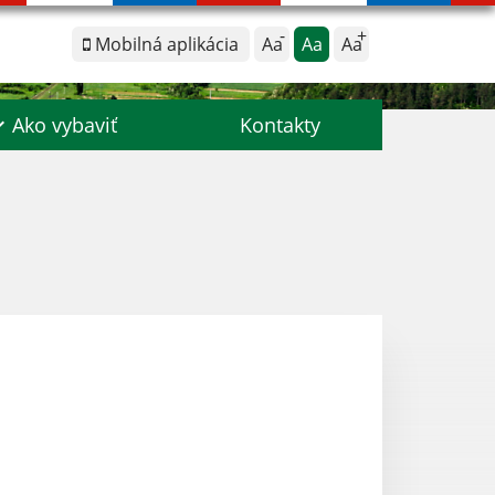
Mobilná aplikácia
Aa
Aa
Aa
Ako vybaviť
Kontakty