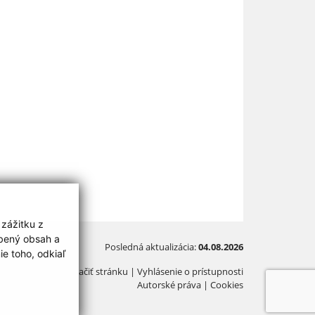
 zážitku z
obený obsah a
Posledná aktualizácia:
04.08.2026
e toho, odkiaľ
Vytlačiť stránku
|
Vyhlásenie o prístupnosti
Autorské práva
|
Cookies