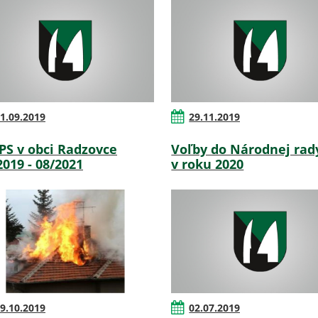
1.09.2019
29.11.2019
S v obci Radzovce
Voľby do Národnej rad
2019 - 08/2021
v roku 2020
9.10.2019
02.07.2019