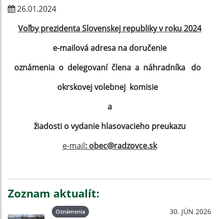
26.01.2024
Voľby prezidenta Slovenskej republiky v roku 2024
e-mailová adresa na doručenie
oznámenia o delegovaní člena a náhradníka do
okrskovej volebnej komisie
a
žiadosti o vydanie hlasovacieho preukazu
e-mail
: obec@radzovce.sk
Zoznam aktualít:
30. JÚN 2026
Oznámenia