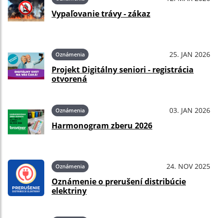
Vypaľovanie trávy - zákaz
25. JAN 2026
Oznámenia
Projekt Digitálny seniori - registrácia
otvorená
03. JAN 2026
Oznámenia
Harmonogram zberu 2026
24. NOV 2025
Oznámenia
Oznámenie o prerušení distribúcie
elektriny