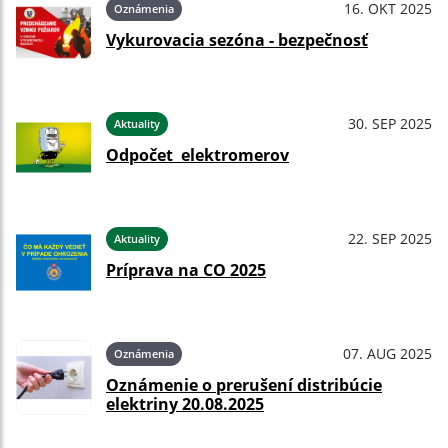
16. OKT 2025
Oznámenia
Vykurovacia sezóna - bezpečnosť
30. SEP 2025
Aktuality
Odpočet elektromerov
22. SEP 2025
Aktuality
Príprava na CO 2025
07. AUG 2025
Oznámenia
Oznámenie o prerušení distribúcie
elektriny 20.08.2025