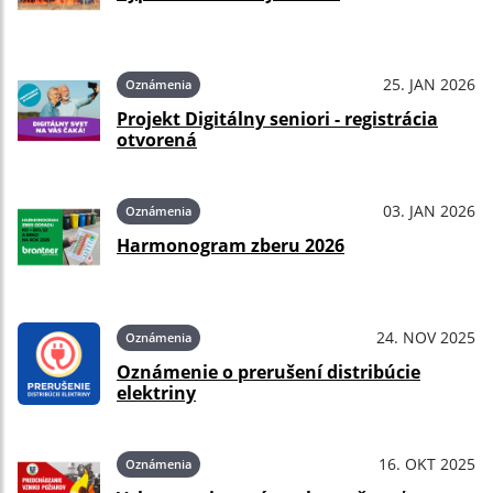
25. JAN 2026
Oznámenia
Projekt Digitálny seniori - registrácia
otvorená
03. JAN 2026
Oznámenia
Harmonogram zberu 2026
24. NOV 2025
Oznámenia
Oznámenie o prerušení distribúcie
elektriny
16. OKT 2025
Oznámenia