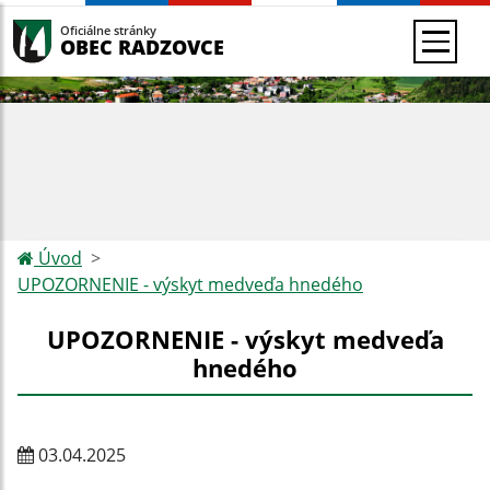
Oficiálne stránky
OBEC RADZOVCE
Úvod
UPOZORNENIE - výskyt medveďa hnedého
UPOZORNENIE - výskyt medveďa
hnedého
03.04.2025