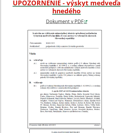
UPOZORNENIE - výskyt medveďa
hnedého
Dokument v PDF