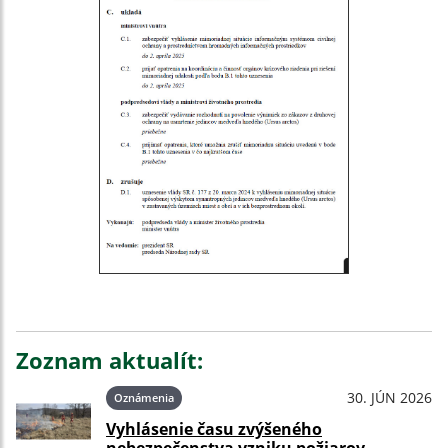
Zoznam aktualít:
30. JÚN 2026
Oznámenia
Vyhlásenie času zvýšeného