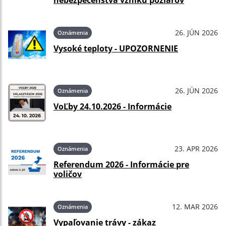
nebezpečenstva vzniku požiarov
26. JÚN 2026
Oznámenia
Vysoké teploty - UPOZORNENIE
26. JÚN 2026
Oznámenia
VoĽby 24.10.2026 - Informácie
23. APR 2026
Oznámenia
Referendum 2026 - Informácie pre
voličov
12. MAR 2026
Oznámenia
Vypaľovanie trávy - zákaz