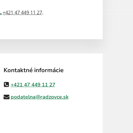
+421 47 449 11 27
.
Kontaktné informácie
+421 47 449 11 27
podatelna@radzovce.sk