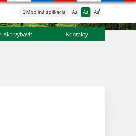
Mobilná aplikácia
Aa
Aa
Aa
Ako vybaviť
Kontakty