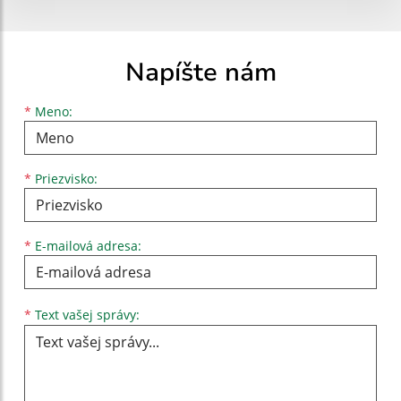
Napíšte nám
Meno
Priezvisko
E-mailová adresa
*
Meno:
*
Priezvisko:
*
E-mailová adresa:
Text vašej správy...
*
Text vašej správy: