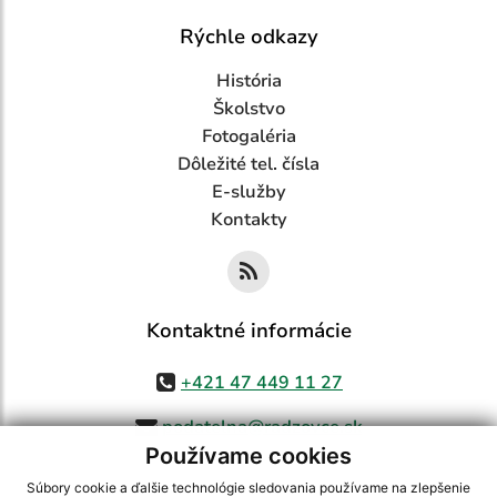
Rýchle odkazy
História
Školstvo
Fotogaléria
Dôležité tel. čísla
E-služby
Kontakty
Kontaktné informácie
+421 47 449 11 27
podatelna@radzovce.sk
Používame cookies
Súbory cookie a ďalšie technológie sledovania používame na zlepšenie