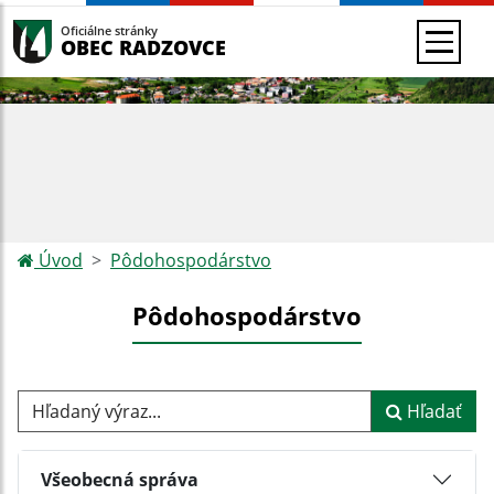
Oficiálne stránky
OBEC RADZOVCE
Úvod
Pôdohospodárstvo
Pôdohospodárstvo
Hľadaný výraz...
Hľadať
Všeobecná správa