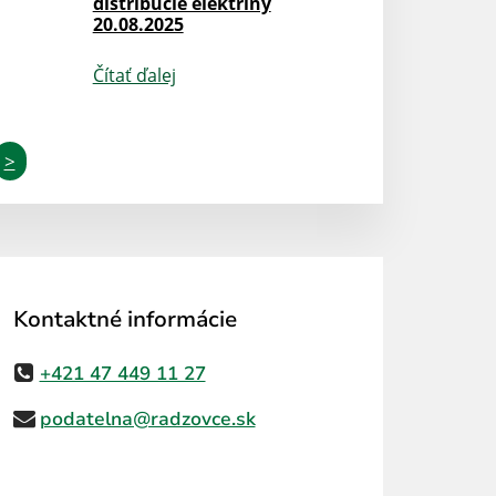
distribúcie elektriny
20.08.2025
Čítať ďalej
>
Kontaktné informácie
+421 47 449 11 27
podatelna@radzovce.sk