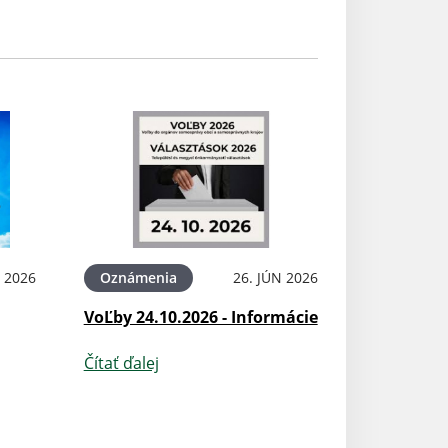
N 2026
Oznámenia
26. JÚN 2026
VoĽby 24.10.2026 - Informácie
Čítať ďalej