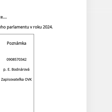
....
ho parlamentu v roku 2024.
Poznámka
0908570342
p. E. Bodnárová
Zapisovateľka OVK