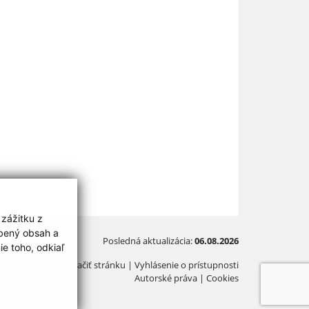
 zážitku z
obený obsah a
Posledná aktualizácia:
06.08.2026
e toho, odkiaľ
Vytlačiť stránku
|
Vyhlásenie o prístupnosti
Autorské práva
|
Cookies