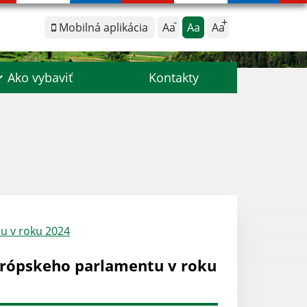
Mobilná aplikácia
Aa
Aa
Aa
Ako vybaviť
Kontakty
u v roku 2024
urópskeho parlamentu v roku