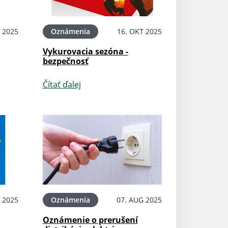
 2025
Oznámenia
16. OKT 2025
Vykurovacia sezóna -
bezpečnosť
Čítať ďalej
P 2025
Oznámenia
07. AUG 2025
Oznámenie o prerušení