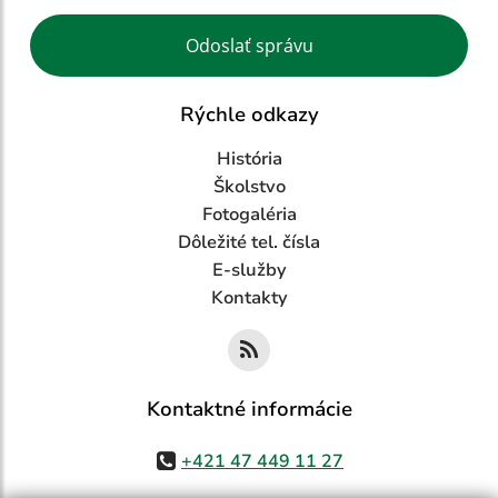
Google reCaptcha Response
Odoslať správu
Rýchle odkazy
História
Školstvo
Fotogaléria
Dôležité tel. čísla
E-služby
Kontakty
Kontaktné informácie
+421 47 449 11 27