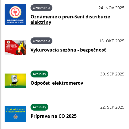
24. NOV 2025
Oznámenia
Oznámenie o prerušení distribúcie
elektriny
16. OKT 2025
Oznámenia
Vykurovacia sezóna - bezpečnosť
30. SEP 2025
Aktuality
Odpočet elektromerov
22. SEP 2025
Aktuality
Príprava na CO 2025