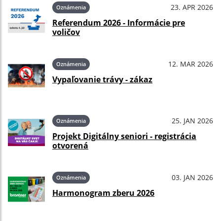
23. APR 2026
Oznámenia
Referendum 2026 - Informácie pre
voličov
12. MAR 2026
Oznámenia
Vypaľovanie trávy - zákaz
25. JAN 2026
Oznámenia
Projekt Digitálny seniori - registrácia
otvorená
03. JAN 2026
Oznámenia
Harmonogram zberu 2026