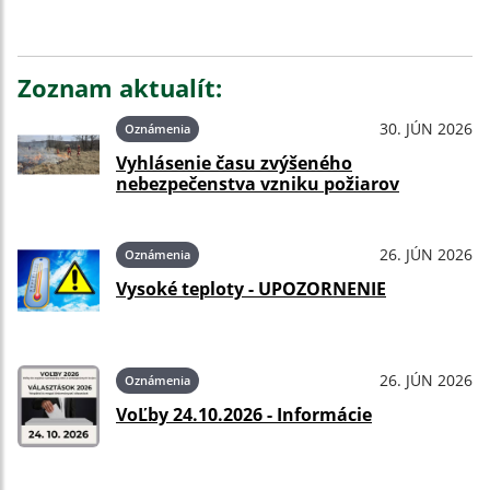
Zoznam aktualít:
30. JÚN 2026
Oznámenia
Vyhlásenie času zvýšeného
nebezpečenstva vzniku požiarov
26. JÚN 2026
Oznámenia
Vysoké teploty - UPOZORNENIE
26. JÚN 2026
Oznámenia
VoĽby 24.10.2026 - Informácie