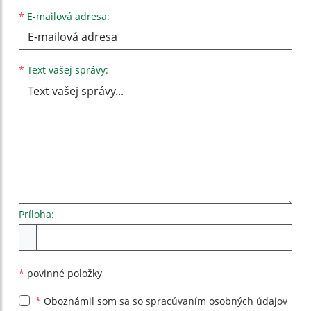
*
E-mailová adresa:
Text vašej správy...
*
Text vašej správy:
Príloha:
Príloha
*
povinné položky
*
Oboznámil som sa so
spracúvaním osobných údajov