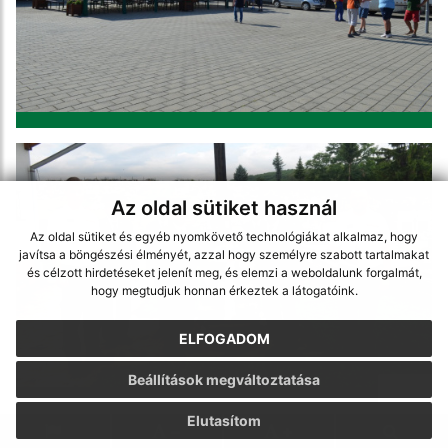
Az oldal sütiket használ
Az oldal sütiket és egyéb nyomkövető technológiákat alkalmaz, hogy
javítsa a böngészési élményét, azzal hogy személyre szabott tartalmakat
és célzott hirdetéseket jelenít meg, és elemzi a weboldalunk forgalmát,
hogy megtudjuk honnan érkeztek a látogatóink.
ELFOGADOM
Beállítások megváltoztatása
Elutasítom
.
.
.
.
.
.