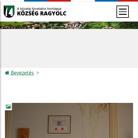
A község hivatalos honlapja
KÖZSÉG RAGYOLC
Bevezetés