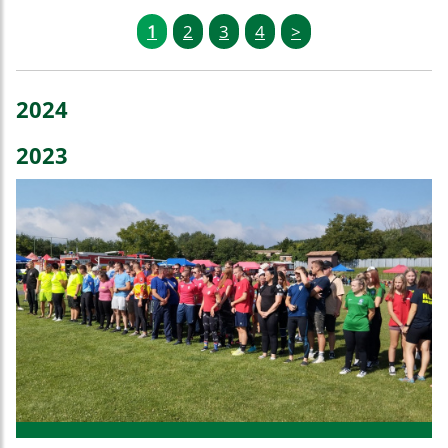
1
2
3
4
>
2024
2023