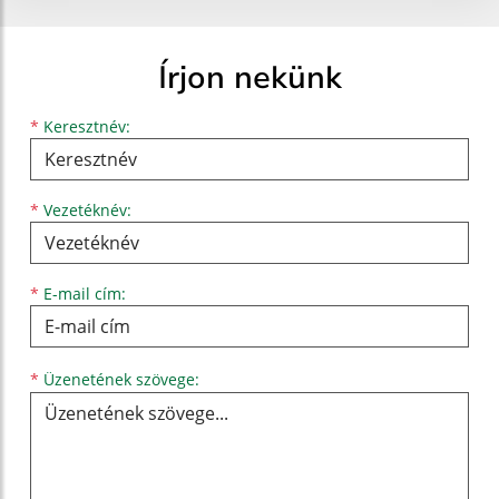
Írjon nekünk
Keresztnév
Vezetéknév
E-mail cím
*
Keresztnév:
*
Vezetéknév:
*
E-mail cím:
Üzenetének szövege...
*
Üzenetének szövege: