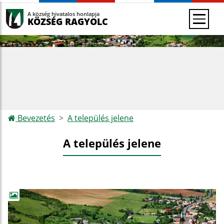
A község hivatalos honlapja
KÖZSÉG RAGYOLC
Bevezetés
A település jelene
A település jelene