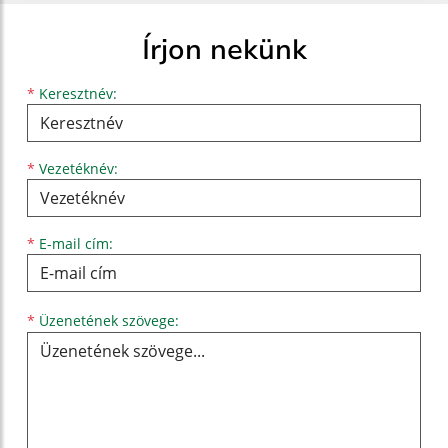
Írjon nekünk
Keresztnév
Vezetéknév
E-mail cím
*
Keresztnév:
*
Vezetéknév:
*
E-mail cím:
Üzenetének szövege...
*
Üzenetének szövege: