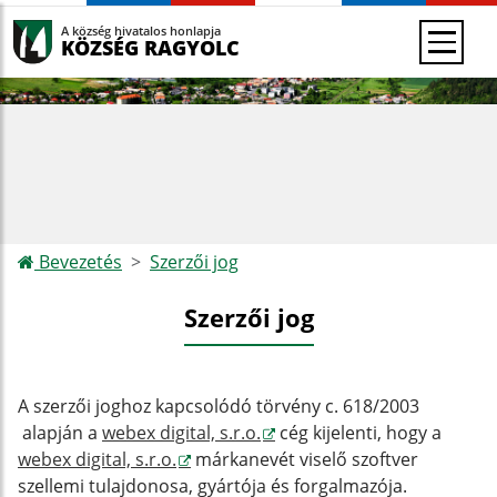
A község hivatalos honlapja
KÖZSÉG RAGYOLC
Bevezetés
Szerzői jog
Szerzői jog
A szerzői joghoz kapcsolódó törvény c. 618/2003
alapján a
webex digital, s.r.o.
cég kijelenti, hogy a
webex digital, s.r.o.
márkanevét viselő szoftver
szellemi tulajdonosa, gyártója és forgalmazója.