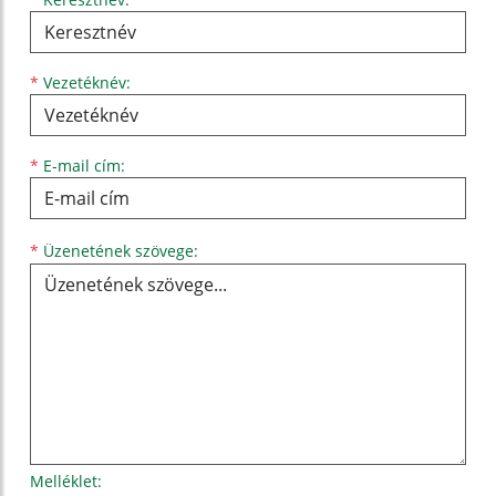
Keresztnév
Vezetéknév
E-mail cím
*
Vezetéknév:
*
E-mail cím:
Üzenetének szövege...
*
Üzenetének szövege:
Melléklet: