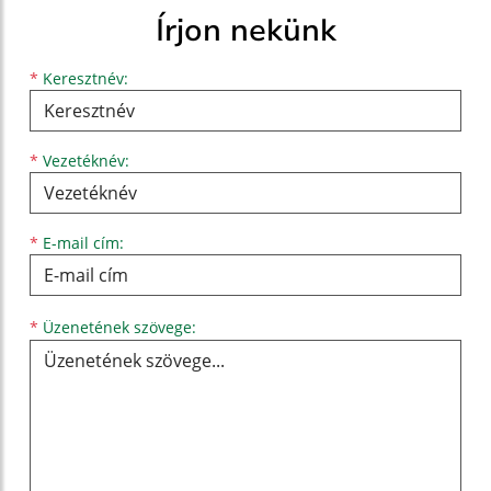
Írjon nekünk
Keresztnév
Vezetéknév
E-mail cím
*
Keresztnév:
*
Vezetéknév:
*
E-mail cím:
Üzenetének szövege...
*
Üzenetének szövege: