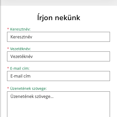
Írjon nekünk
Keresztnév
Vezetéknév
E-mail cím
*
Keresztnév:
*
Vezetéknév:
*
E-mail cím:
Üzenetének szövege...
*
Üzenetének szövege: