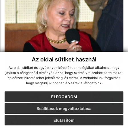
Az oldal sütiket használ
Az oldal sütiket és egyéb nyomkövető technológiákat alkalmaz, hogy
javítsa a böngészési élményét, azzal hogy személyre szabott tartalmakat
és célzott hirdetéseket jelenít meg, és elemzi a weboldalunk forgalmát,
hogy megtudjuk honnan érkeztek a látogatóink.
ELFOGADOM
Beállítások megváltoztatása
Elutasítom
.
.
.
.
.
.