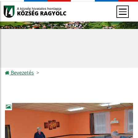
A község hivatalos honlapja
KÖZSÉG RAGYOLC
Bevezetés