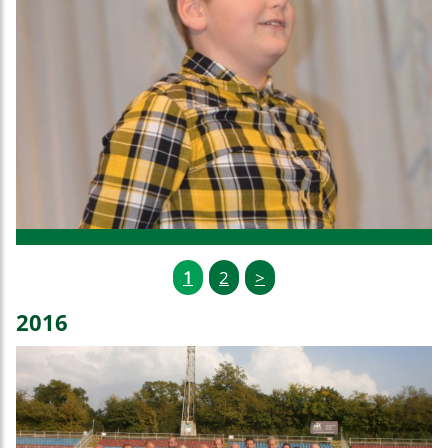
1
2
>
2016