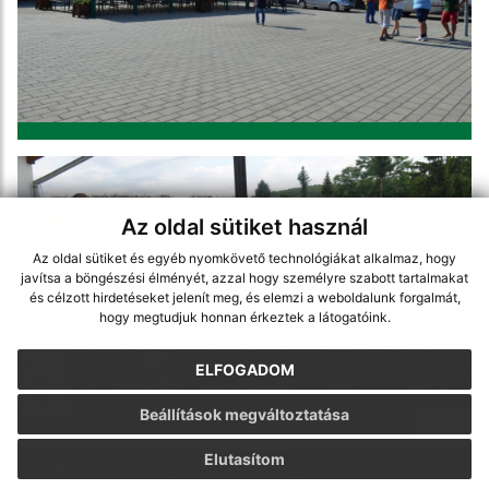
Az oldal sütiket használ
Az oldal sütiket és egyéb nyomkövető technológiákat alkalmaz, hogy
javítsa a böngészési élményét, azzal hogy személyre szabott tartalmakat
és célzott hirdetéseket jelenít meg, és elemzi a weboldalunk forgalmát,
hogy megtudjuk honnan érkeztek a látogatóink.
ELFOGADOM
Beállítások megváltoztatása
Elutasítom
.
.
.
.
.
.