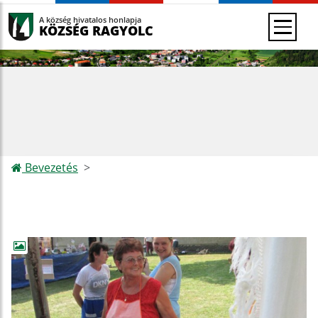
A község hivatalos honlapja
KÖZSÉG RAGYOLC
Bevezetés