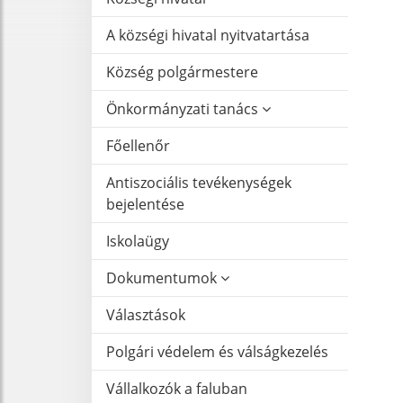
A községi hivatal nyitvatartása
Község polgármestere
Önkormányzati tanács
Főellenőr
Antiszociális tevékenységek
bejelentése
Iskolaügy
Dokumentumok
Választások
Polgári védelem és válságkezelés
Vállalkozók a faluban