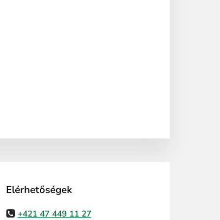
Elérhetőségek
+421 47 449 11 27