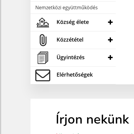
Nemzetközi együttműködés
Község élete
Közzététel
Ügyintézés
Elérhetőségek
Írjon nekünk