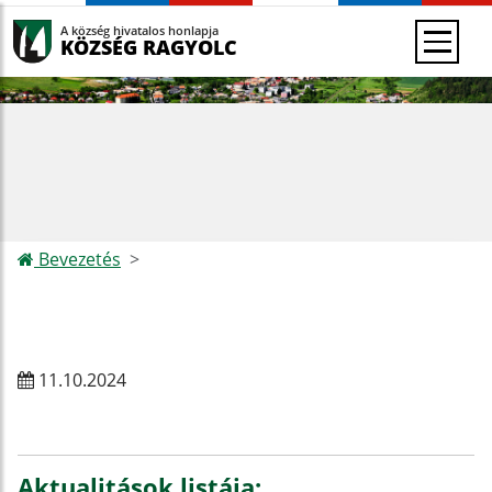
A község hivatalos honlapja
KÖZSÉG RAGYOLC
Bevezetés
11.10.2024
Aktualitások listája: