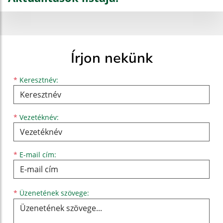
Írjon nekünk
Keresztnév
Vezetéknév
E-mail cím
*
Keresztnév:
*
Vezetéknév:
*
E-mail cím:
Üzenetének szövege...
*
Üzenetének szövege: