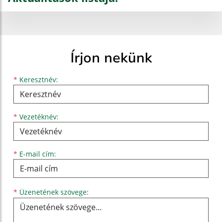
Írjon nekünk
Keresztnév
Vezetéknév
E-mail cím
*
Keresztnév:
*
Vezetéknév:
*
E-mail cím:
Üzenetének szövege...
*
Üzenetének szövege: